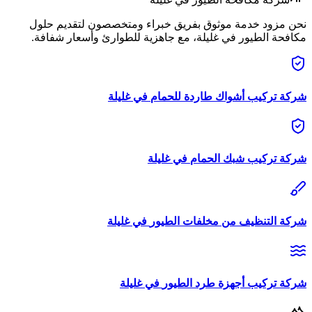
نحن مزود خدمة موثوق بفريق خبراء ومتخصصون لتقديم حلول
مكافحة الطيور
في
غليلة
، مع جاهزية للطوارئ وأسعار شفافة.
شركة
تركيب أشواك طاردة للحمام
في
غليلة
شركة
تركيب شبك الحمام
في
غليلة
شركة
التنظيف من مخلفات الطيور
في
غليلة
شركة
تركيب أجهزة طرد الطيور
في
غليلة