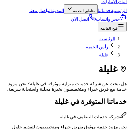
أمان الإمارات
الرئيسية
خدماتنا
المدونة
تواصل معنا
مناطق الخدمة
حجز واتساب
اتصل الآن
فتح القائمة
الرئيسية
رأس الخيمة
غليلة
غليلة
هل تبحث عن شركة خدمات منزلية موثوقة في
غليلة
؟ نحن مزود
خدمة مع فريق خبراء ومتخصصون بخبرة محلية واستجابة سريعة.
خدماتنا المتوفرة في
غليلة
شركة
خدمات التنظيف
في
غليلة
نحن مزود خدمة موثوق بفريق خبراء ومتخصصون لتقديم حلول