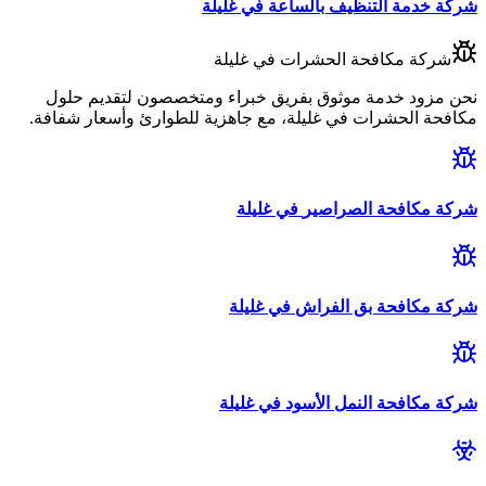
شركة
خدمة التنظيف بالساعة
في
غليلة
شركة
مكافحة الحشرات
في
غليلة
نحن مزود خدمة موثوق بفريق خبراء ومتخصصون لتقديم حلول
مكافحة الحشرات
في
غليلة
، مع جاهزية للطوارئ وأسعار شفافة.
شركة
مكافحة الصراصير
في
غليلة
شركة
مكافحة بق الفراش
في
غليلة
شركة
مكافحة النمل الأسود
في
غليلة