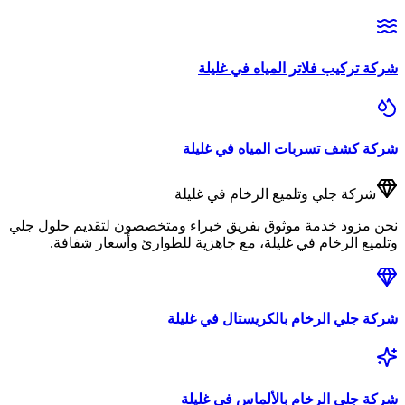
شركة
تركيب فلاتر المياه
في
غليلة
شركة
كشف تسربات المياه
في
غليلة
شركة
جلي وتلميع الرخام
في
غليلة
نحن مزود خدمة موثوق بفريق خبراء ومتخصصون لتقديم حلول
جلي
وتلميع الرخام
في
غليلة
، مع جاهزية للطوارئ وأسعار شفافة.
شركة
جلي الرخام بالكريستال
في
غليلة
شركة
جلي الرخام بالألماس
في
غليلة