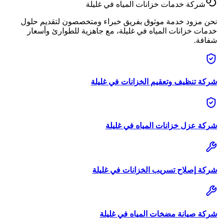
شركة
خدمات خزانات المياه
في
غليلة
نحن مزود خدمة موثوق بفريق خبراء ومتخصصون لتقديم حلول
خدمات خزانات المياه
في
غليلة
، مع جاهزية للطوارئ وأسعار
شفافة.
شركة
تنظيف وتعقيم الخزانات
في
غليلة
شركة
عزل خزانات المياه
في
غليلة
شركة
إصلاح تسريب الخزانات
في
غليلة
شركة
صيانة مضخات المياه
في
غليلة