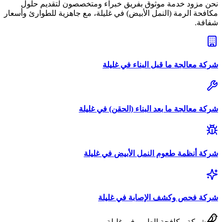
نحن مزود خدمة موثوق بفريق خبراء ومتخصصون لتقديم حلول
مكافحة الرمة (النمل الأبيض)
في
غليلة
، مع جاهزية للطوارئ وأسعار
شفافة.
شركة
معالجة ما قبل البناء
في
غليلة
شركة
معالجة ما بعد البناء (الحقن)
في
غليلة
شركة
أنظمة طعوم النمل الأبيض
في
غليلة
شركة
فحص وكشف الإصابة
في
غليلة
شركة
مكافحة الطيور
في
غليلة