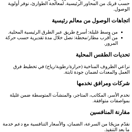
حسب قربك من المحاور الرئيسية. لمعالجة الطوارئ، نوفر أولوية
الوصول.
اتجاهات الوصول من معالم رئيسية
من وسط
غليلة
: أسرع طريق عبر الطرق الرئيسية المحلية.
من أقرب مطار/محطة: نصل خلال مدة تقديرية حسب حركة
المرور.
تحديات الطقس المحلية
نراعي الظروف المناخية (حرارة/رطوبة/رياح) في تخطيط فرق
العمل والمعدات لضمان جودة ثابتة.
شركات ومرافق نخدمها
نخدم الأسر، المكاتب، المتاجر، والمنشآت المتوسطة ضمن
غليلة
بمواصفات متوافقة.
مقارنة المنافسين
نقدّم مزيجًا من السرعة، الضمان، والأسعار التنافسية مع دعم خدمة
ما بعد التنفيذ.