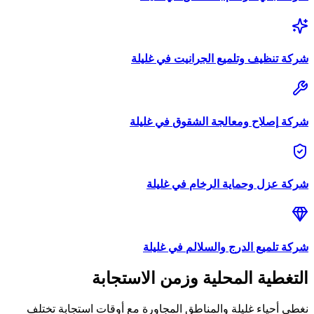
شركة
تنظيف وتلميع الجرانيت
في
غليلة
شركة
إصلاح ومعالجة الشقوق
في
غليلة
شركة
عزل وحماية الرخام
في
غليلة
شركة
تلميع الدرج والسلالم
في
غليلة
التغطية المحلية وزمن الاستجابة
نغطي أحياء
غليلة
والمناطق المجاورة مع أوقات استجابة تختلف